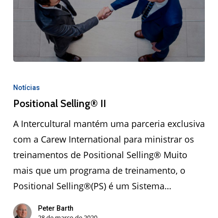
Notícias
Positional Selling® II
A Intercultural mantém uma parceria exclusiva
com a Carew International para ministrar os
treinamentos de Positional Selling® Muito
mais que um programa de treinamento, o
Positional Selling®(PS) é um Sistema…
Peter Barth
28 de março de 2020