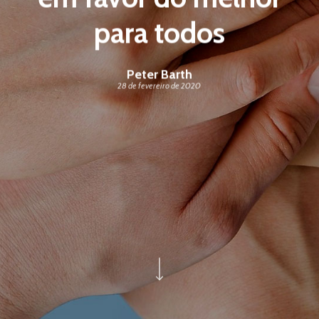
para todos
Peter Barth
28 de fevereiro de 2020